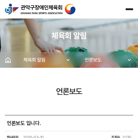
체육회 알림
체육회 알림
언론보도
언론보도
언론보도 입니다.
웹사이트
2026-03-10
조회수
3,130