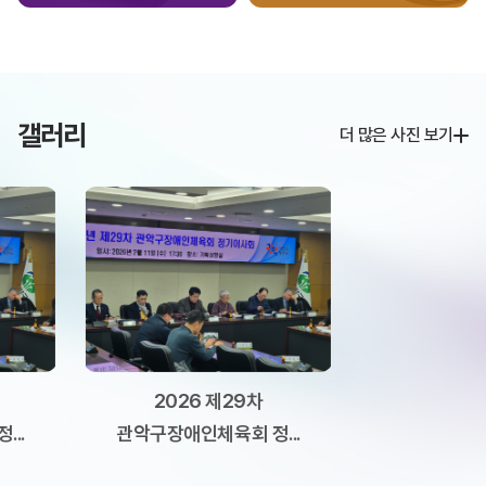
갤러리
더 많은 사진 보기
2026 제29차
..
관악구장애인체육회 정...