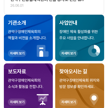
26.06.01
기관소개
사업안내
관악구장애인체육회의
장애인 체육 활성화를 위한
역할과 비전을 소개합니다.
주요 사업을 안내합니다.
자세히 보기
자세히 보기
보도자료
찾아오시는 길
관악구장애인체육회의
관악구장애인체육회 위치와
소식과 활동을 전합니다.
방문 정보를 확인하세요.
자세히 보기
자세히 보기