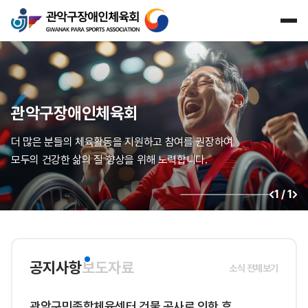
관악구장애인체육회
더 많은 분들의 체육활동을 지원하고 참여를 권장하여
모두의 건강한 삶의 질 향상을 위해 노력합니다.
1
/
1
공지사항
보도자료
소식 전체보기
관악구민종합체육센터 건물 공사로 인한 휴...