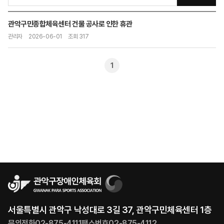
관악구민종합체육센터 건물 공사로 인한 휴관
관리자
2026-06-01
조회 317
1
서울특별시 관악구 낙성대로 3길 37, 관악구민체육센터 1층
문의전화
02-875-4111
팩스번호
02-875-4112