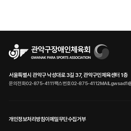
서울특별시 관악구 낙성대로 3길 37, 관악구민체육센터 1층
문의전화
02-875-4111
팩스번호
02-875-4112
MAIL
gwsad1@
개인정보처리방침
이메일무단수집거부