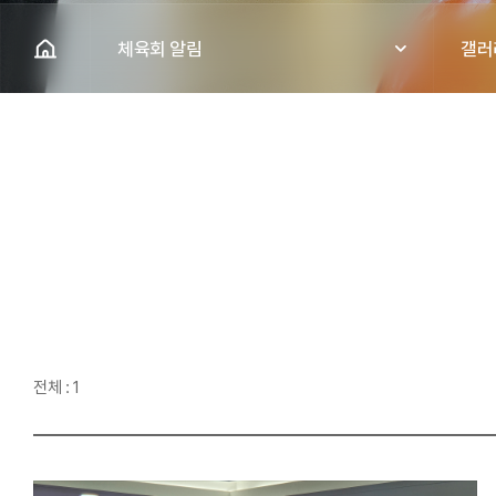
체육회 알림
갤러
전체 : 1