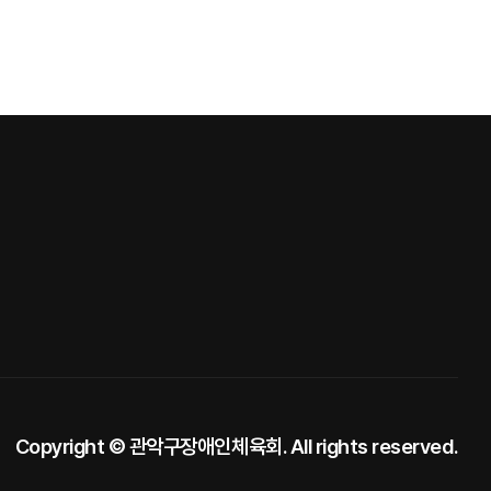
Copyright © 관악구장애인체육회. All rights reserved.
Des
by