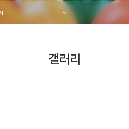
리
갤러리