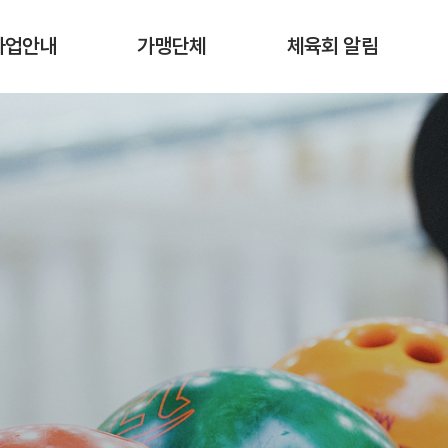
사업안내
가맹단체
체육회 알림